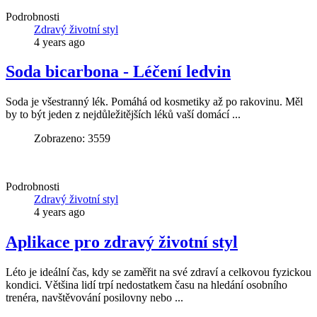
Podrobnosti
Zdravý životní styl
4 years ago
Soda bicarbona - Léčení ledvin
Soda je všestranný lék. Pomáhá od kosmetiky až po rakovinu. Měl
by to být jeden z nejdůležitějších léků vaší domácí ...
Zobrazeno: 3559
Podrobnosti
Zdravý životní styl
4 years ago
Aplikace pro zdravý životní styl
Léto je ideální čas, kdy se zaměřit na své zdraví a celkovou fyzickou
kondici. Většina lidí trpí nedostatkem času na hledání osobního
trenéra, navštěvování posilovny nebo ...