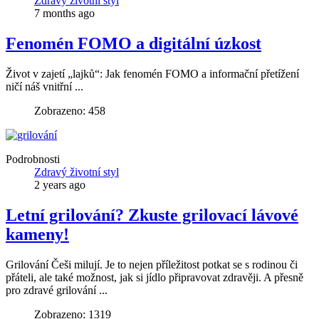
Zdravý životní styl
7 months ago
Fenomén FOMO a digitální úzkost
Život v zajetí „lajků“: Jak fenomén FOMO a informační přetížení
ničí náš vnitřní ...
Zobrazeno: 458
Podrobnosti
Zdravý životní styl
2 years ago
Letní grilování? Zkuste grilovací lávové
kameny!
Grilování Češi milují. Je to nejen příležitost potkat se s rodinou či
přáteli, ale také možnost, jak si jídlo připravovat zdravěji. A přesně
pro zdravé grilování ...
Zobrazeno: 1319