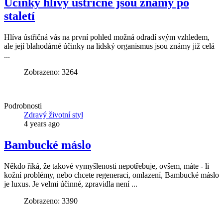
Účinky hlívy ústřičné jsou známy po
staletí
Hlíva ústřičná vás na první pohled možná odradí svým vzhledem,
ale její blahodárné účinky na lidský organismus jsou známy již celá
...
Zobrazeno: 3264
Podrobnosti
Zdravý životní styl
4 years ago
Bambucké máslo
Někdo říká, že takové vymyšlenosti nepotřebuje, ovšem, máte - li
kožní problémy, nebo chcete regeneraci, omlazení, Bambucké máslo
je luxus. Je velmi účinné, zpravidla není ...
Zobrazeno: 3390