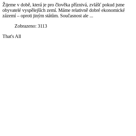
Žijeme v době, která je pro člověka příznivá, zvlášť pokud jsme
obyvatelé vyspělejších zemí. Máme relativně dobré ekonomické
zázemí – oproti jiným státům. Současnost ale ...
Zobrazeno: 3113
That's All