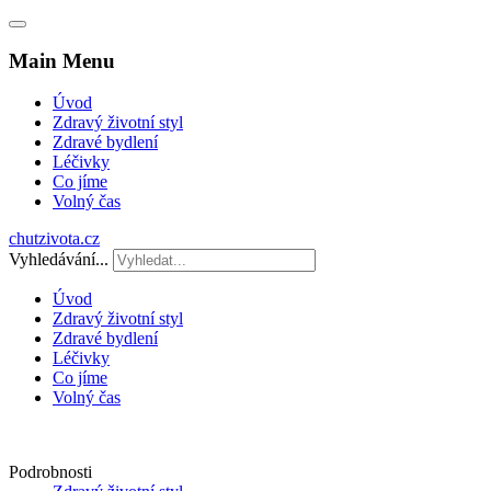
Main Menu
Úvod
Zdravý životní styl
Zdravé bydlení
Léčivky
Co jíme
Volný čas
chutzivota.cz
Vyhledávání...
Úvod
Zdravý životní styl
Zdravé bydlení
Léčivky
Co jíme
Volný čas
Podrobnosti