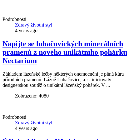
Podrobnosti
Zdravý životní styl
4 years ago
Napijte se luhačovických minerálních
pramenů z nového unikátního pohárku
Nectarium
Základem lázeňské léčby některých onemocnění je pitná kúra
přírodních pramenů. Lázně Luhačovice, a. s. iniciovaly
designerskou soutěž o unikátní lázeňský pohárek. V ...
Zobrazeno: 4080
Podrobnosti
Zdravý životní styl
4 years ago