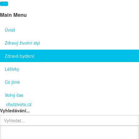
Main Menu
Úvod
Zdravý životní styl
Zdravé bydlení
Léčivky
Co jíme
Volný čas
chutzivota.cz
Vyhledávání...