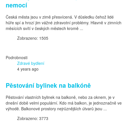
nemocí
Česká města jsou v zimě přesvícená. V důsledku čehož lidé
hůře spí a hrozí jim vážné zdravotní problémy. Hlavně v zimních
měsících svítí v českých městech kromě ...
Zobrazeno: 1505
Podrobnosti
Zdravé bydlení
4 years ago
Pěstování bylinek na balkóně
Pěstování vlastních bylinek na balkoně, nebo za oknem, je v
dnešní době velmi populární. Kdo má balkon, je jednoznačně ve
výhodě. Balkonové prostory nejrůznějších útvarů jsou ...
Zobrazeno: 3773