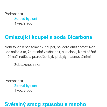
Podrobnosti
Zdravé bydlení
4 years ago
Omlazující koupel a soda Bicarbona
Není to jen v pohádkách? Koupel, po které omládnete? Není.
Jde spíše o to, že mnohé zkušenosti, a znalosti, které běžně
měli naši rodiče a prarodiče, byly přebyty masmediálními ...
Zobrazeno: 1572
Podrobnosti
Zdravé bydlení
4 years ago
Světelný smog způsobuje mnoho