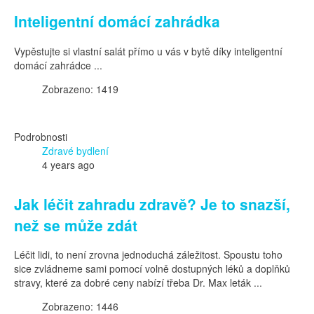
Inteligentní domácí zahrádka
Vypěstujte si vlastní salát přímo u vás v bytě díky inteligentní
domácí zahrádce ...
Zobrazeno: 1419
Podrobnosti
Zdravé bydlení
4 years ago
Jak léčit zahradu zdravě? Je to snazší,
než se může zdát
Léčit lidi, to není zrovna jednoduchá záležitost. Spoustu toho
sice zvládneme sami pomocí volně dostupných léků a doplňků
stravy, které za dobré ceny nabízí třeba Dr. Max leták ...
Zobrazeno: 1446