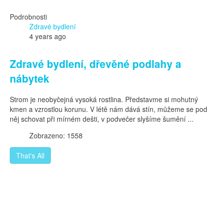
Podrobnosti
Zdravé bydlení
4 years ago
Zdravé bydlení, dřevěné podlahy a
nábytek
Strom je neobyčejná vysoká rostlina. Představme si mohutný
kmen a vzrostlou korunu. V létě nám dává stín, můžeme se pod
něj schovat při mírném dešti, v podvečer slyšíme šumění ...
Zobrazeno: 1558
That's All